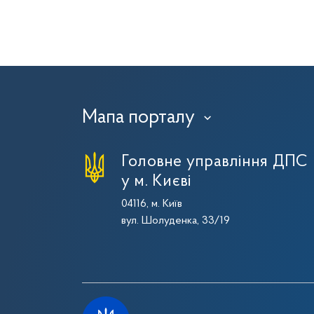
Мапа порталу
›
Головне управління ДПС
у м. Києві
04116, м. Київ
вул. Шолуденка, 33/19