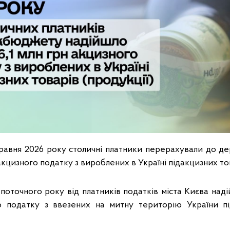
травня 2026 року столичні платники перерахували до 
акцизного податку з вироблених в Україні підакцизних тов
 поточного року від платників податків міста Києва наді
о податку з ввезених на митну територію України пі