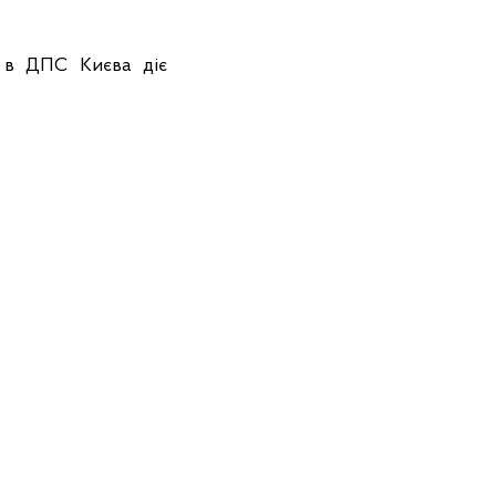
а в ДПС Києва діє