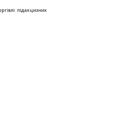
ргівлі підакцизних