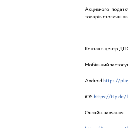
Акцизного податку
товарів столичні п
Контакт-центр ДП
Мобільний застосу
Android
https://pla
iOS
https://t1p.de/
Онлайн-навчання: