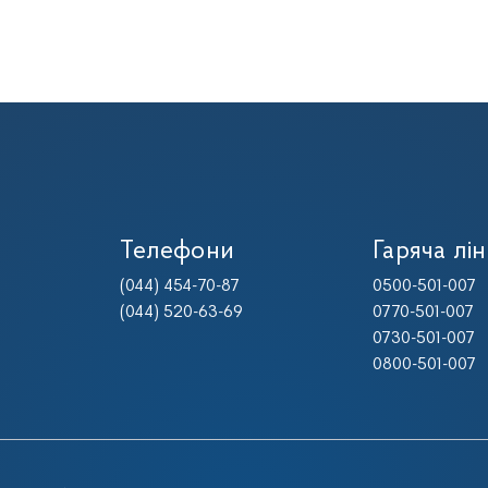
Телефони
Гаряча лін
(044) 454-70-87
0500-501-007
(044) 520-63-69
0770-501-007
0730-501-007
0800-501-007