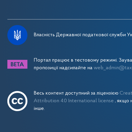
Власність Державної податкової служби Ук
Портал працює в тестовому режимі. Заув
пропозиції надсилайте на
web_admin@tax.
Весь контент доступний за ліцензією
Crea
Attribution 4.0 International license
, якщо 
інше.