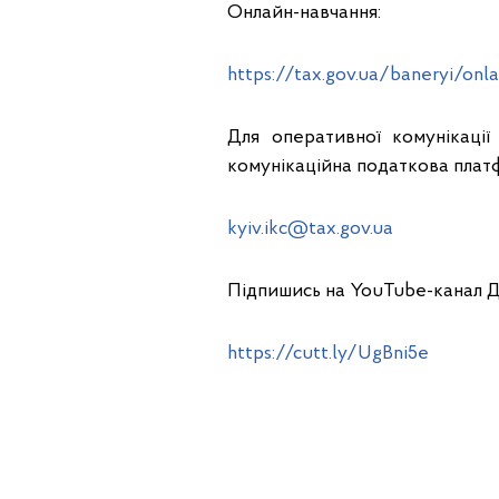
Онлайн-навчання:
https://tax.gov.ua/baneryi/on
Для оперативної комунікації
комунікаційна податкова плат
kyiv.ikc@tax.gov.ua
Підпишись на YouTube-канал 
https://cutt.ly/UgBni5e