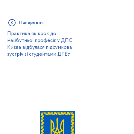
Попередня
Практика як крок до
майбутньої професії: у ДПС
Києва відбулася підсумкова
зустріч зі студентами ДТЕУ