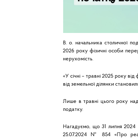
В. о. начальника столичної п
2026 року фізичні особи пере
нерухомість.
«У січні – травні 2025 року ві
від земельної ділянки становили
Лише в травні цього року над
податку.
Нагадуємо, що 31 липня 2024 
25.07.2024 № 854 «Про реа