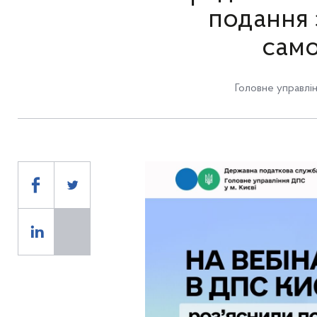
подання 
сам
Головне управлін