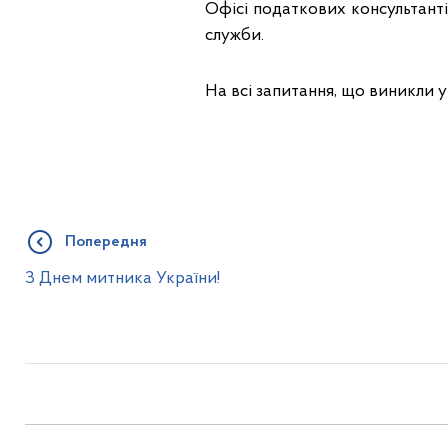
Офісі податкових консультант
служби.
На всі запитання, що виникли у 
Попередня
З Днем митника України!