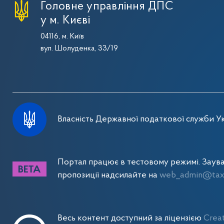
Головне управління ДПС
у м. Києві
04116, м. Київ
вул. Шолуденка, 33/19
Власність Державної податкової служби Ук
Портал працює в тестовому режимі. Заув
пропозиції надсилайте на
web_admin@tax.
Весь контент доступний за ліцензією
Crea