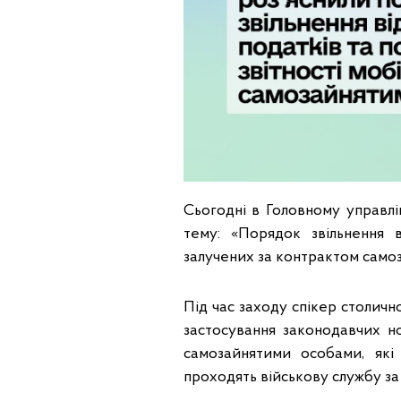
Сьогодні в Головному управлі
тему: «Порядок звільнення в
залучених за контрактом самоз
Під час заходу спікер столичн
застосування законодавчих но
самозайнятими особами, які 
проходять військову службу за