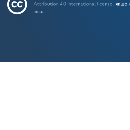
Attribution 4.0 International license
, якщо 
інше.