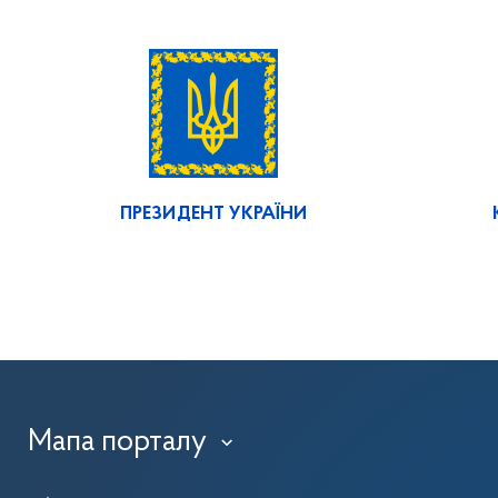
ПРЕЗИДЕНТ УКРАЇНИ
Мапа порталу
›