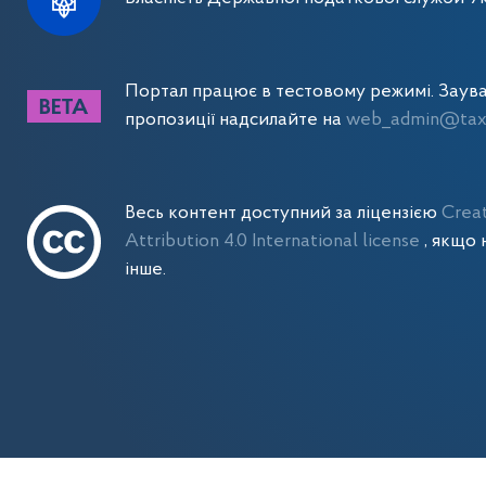
Портал працює в тестовому режимі. Заув
пропозиції надсилайте на
web_admin@tax.
Весь контент доступний за ліцензією
Crea
Attribution 4.0 International license
, якщо 
інше.