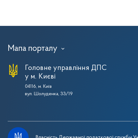
Мапа порталу
›
Головне управління ДПС
у м. Києві
04116, м. Київ
вул. Шолуденка, 33/19
Власність Державної податкової служби Ук