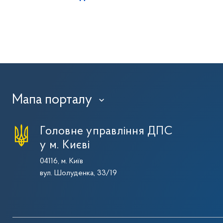
Мапа порталу
›
Головне управління ДПС
у м. Києві
04116, м. Київ
вул. Шолуденка, 33/19