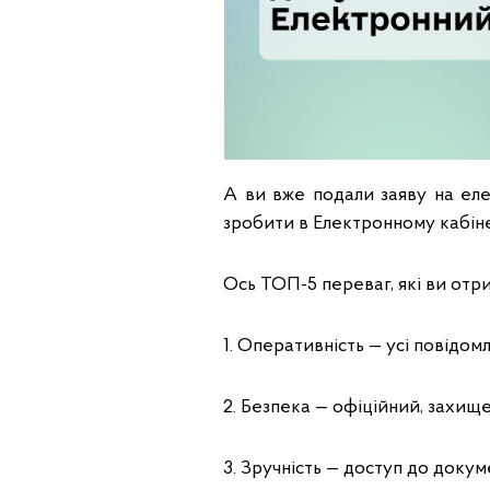
А ви вже подали заяву на ел
зробити в Електронному кабіне
Ось ТОП-5 переваг, які ви отр
1. Оперативність — усі повідо
2. Безпека — офіційний, захище
3. Зручність — доступ до докум