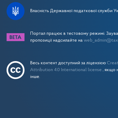
Власність Державної податкової служби Ук
Портал працює в тестовому режимі. Заув
пропозиції надсилайте на
web_admin@tax.
Весь контент доступний за ліцензією
Crea
Attribution 4.0 International license
, якщо 
інше.