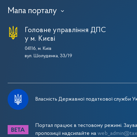
Мапа порталу
›
Головне управління ДПС
у м. Києві
04116, м. Київ
вул. Шолуденка, 33/19
Власність Державної податкової служби Ук
Портал працює в тестовому режимі. Заув
пропозиції надсилайте на
web_admin@tax.