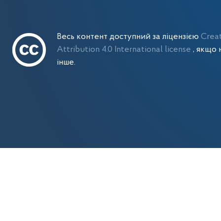
Весь контент доступний за ліцензією
Crea
Attribution 4.0 International license
, якщо 
інше.