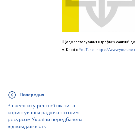
Щодо застосування штрафних санкцій до п
м. Києві в
YouTube
:
https://www.youtube
Попередня
За несплату рентної плати за
користування радіочастотним
ресурсом України передбачена
відповідальність