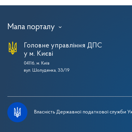
Мапа порталу
›
Головне управління ДПС
у м. Києві
04116, м. Київ
вул. Шолуденка, 33/19
Власність Державної податкової служби Ук