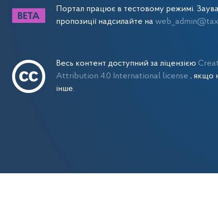
Портал працює в тестовому режимі. Заув
пропозиції надсилайте на
web_admin@tax.
Весь контент доступний за ліцензією
Crea
Attribution 4.0 International license
, якщо 
інше.