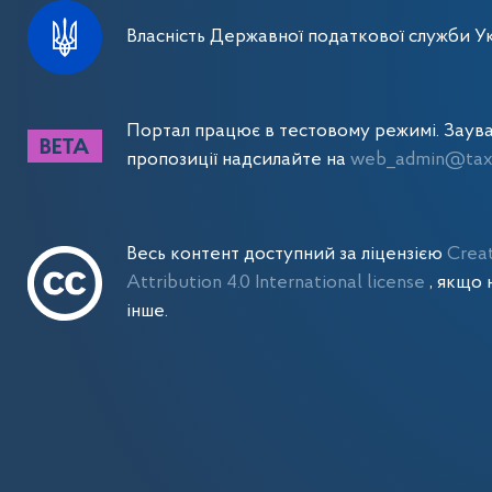
Власність Державної податкової служби Ук
Портал працює в тестовому режимі. Заув
пропозиції надсилайте на
web_admin@tax.
Весь контент доступний за ліцензією
Crea
Attribution 4.0 International license
, якщо 
інше.