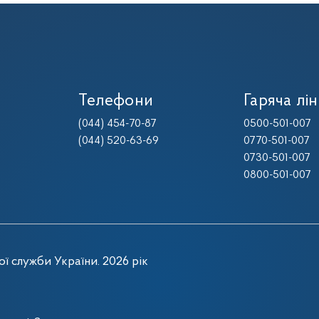
Телефони
Гаряча лін
(044) 454-70-87
0500-501-007
(044) 520-63-69
0770-501-007
0730-501-007
0800-501-007
ї служби України. 2026 рік