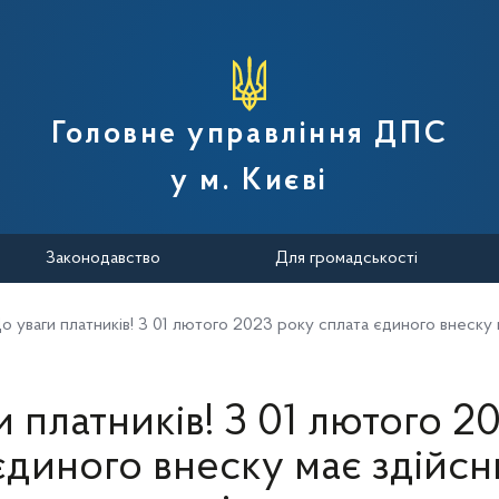
вної податкової служби України
Головне управління ДПС
у м. Києві
Законодавство
Для громадськості
о уваги платників! З 01 лютого 2023 року сплата єдиного внеску 
и платників! З 01 лютого 2
єдиного внеску має здійс