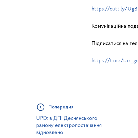
https://cutt.ly/UgB
Комунікаційна пода
Підписатися на те
https://t.me/tax_g
Попередня
UPD: в ДПІ Деснянського
району електропостачання
відновлено