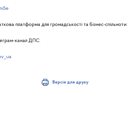
ni5e
ткова платформа для громадськості та бізнес-спільноти
леграм-канал ДПС:
ov_ua
Версія для друку