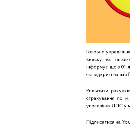
Головне управлінн
внеску на загаль
інформує, що з
01 
які відкриті на ім’
Реквізити рахункі
страхування по м
управління ДПС у м.
Підписатися на You