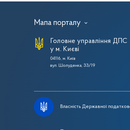
Мапа порталу
›
Головне управління ДПС
у м. Києві
04116, м. Київ
вул. Шолуденка, 33/19
Власність Державної податково