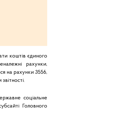
ати коштів єдиного
еналежні рахунки,
ся на рахунки 3556,
 звітності.
державне соціальне
убсайті Головного