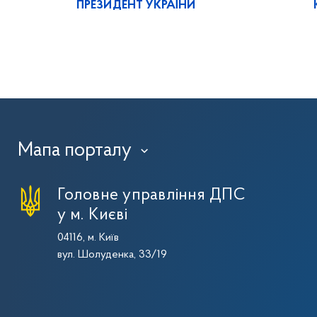
ПРЕЗИДЕНТ УКРАЇНИ
Мапа порталу
›
Головне управління ДПС
у м. Києві
04116, м. Київ
вул. Шолуденка, 33/19