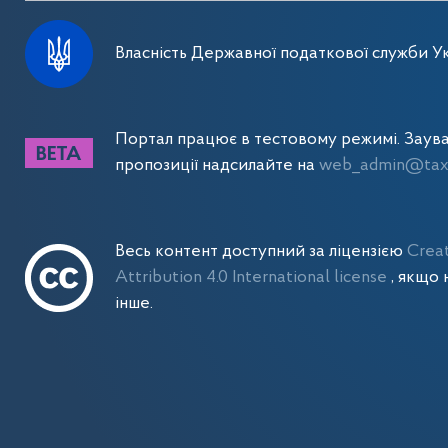
Власність Державної податкової служби Ук
Портал працює в тестовому режимі. Заув
пропозиції надсилайте на
web_admin@tax.
Весь контент доступний за ліцензією
Crea
Attribution 4.0 International license
, якщо 
інше.