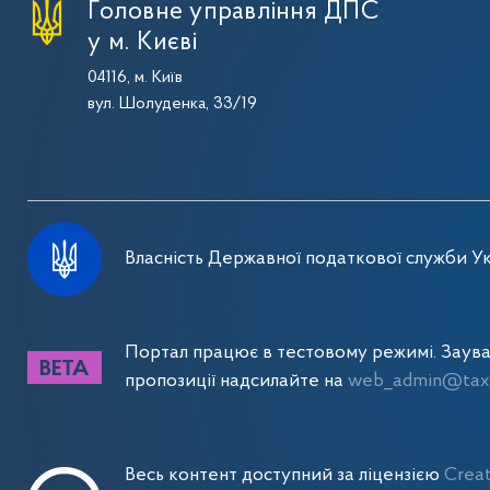
Головне управління ДПС
у м. Києві
04116, м. Київ
вул. Шолуденка, 33/19
Власність Державної податкової служби Ук
Портал працює в тестовому режимі. Заув
пропозиції надсилайте на
web_admin@tax.
Весь контент доступний за ліцензією
Crea