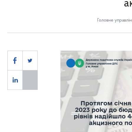
а
Головне управлін