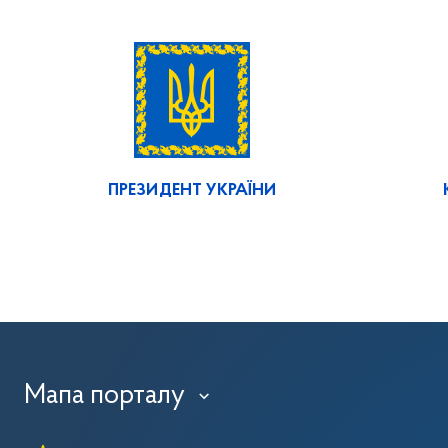
ПРЕЗИДЕНТ УКРАЇНИ
Мапа порталу
›