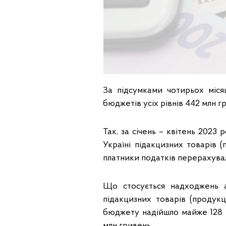
За підсумками чотирьох міс
бюджетів усіх рівнів 442 млн г
Так, за січень – квітень 202
Україні підакцизних товарів (
платники податків перерахувал
Що стосується надходжень 
підакцизних товарів (продук
бюджету надійшло майже 128 м
млн гривень.