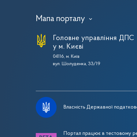
Мапа порталу
›
Головне управління ДПС
у м. Києві
04116, м. Київ
вул. Шолуденка, 33/19
Власність Державної податково
Портал працює в тестовому ре