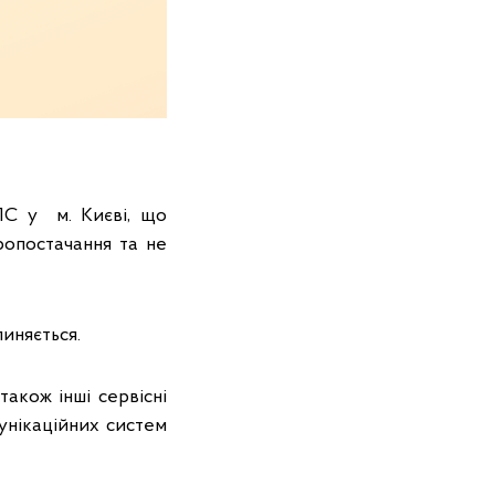
ПС у м. Києві, що
ропостачання та не
иняється.
також інші сервісні
унікаційних систем