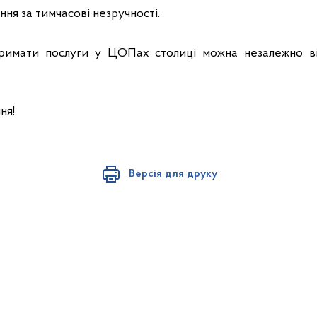
я за тимчасові незручності.
римати послуги у ЦОПах столиці можна незалежно від
ня!
Версія для друку