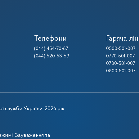
Телефони
Гаряча лін
(044) 454-70-87
0500-501-007
(044) 520-63-69
0770-501-007
0730-501-007
0800-501-007
ї служби України. 2026 рік
жимі. Зауваження та