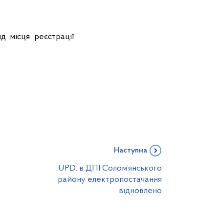
 місця реєстрації
Наступна
UPD: в ДПІ Солом’янського
району електропостачання
відновлено