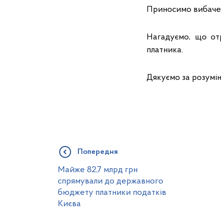
Приносимо вибаченн
Нагадуємо, що от
платника.
Дякуємо за розумін
Попередня
Майже 82,7 млрд грн
спрямували до державного
бюджету платники податків
Києва