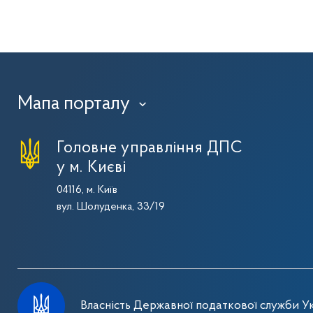
Мапа порталу
›
Головне управління ДПС
у м. Києві
04116, м. Київ
вул. Шолуденка, 33/19
Власність Державної податкової служби Ук