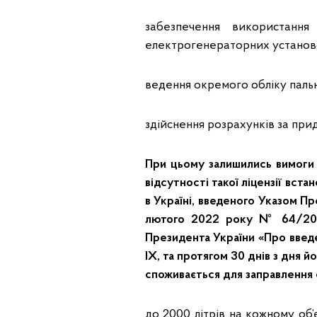
забезпечення використання
електрогенераторних установ
ведення окремого обліку пальн
здійснення розрахунків за при
При цьому залишились вимоги щ
відсутності такої ліцензії вст
в Україні, введеного Указом Пр
лютого 2022 року № 64/202
Президента України «Про введе
IX, та протягом 30 днів з дня 
споживається для заправлення 
до 2000 літрів на кожному о