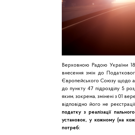
Верховною Радою України 1
внесення змін до Податковог
Європейського Союзу щодо акц
до пункту 47 підрозділу 5 ро
яким, зокрема, змінені з 01 в
відповідно його не реєстрації
податку з реалізації пально
установок, у кожному (на кож
потреб: