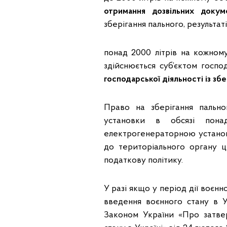
отримання дозвільних докум
зберігання пального, результат
понад 2000 літрів на кожном
здійснюється суб’єктом госп
господарської діяльності із збе
Право на зберігання пально
установки в обсязі пона
електрогенераторною установ
до територіального органу ц
податкову політику.
У разі якщо у період дії воєн
введення воєнного стану в 
Законом України «Про затве