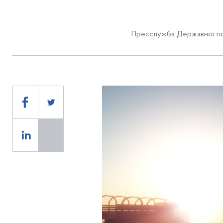
Пресслужба Державної по