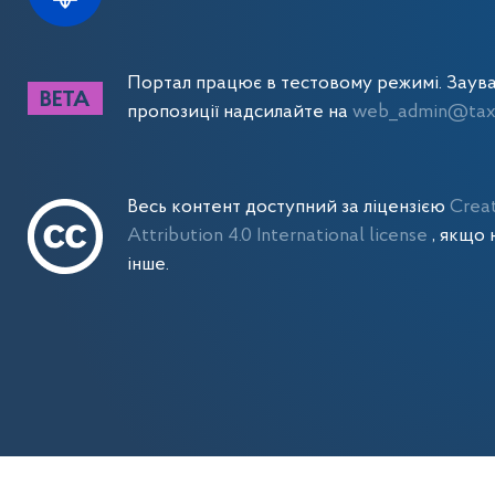
Портал працює в тестовому режимі. Заув
пропозиції надсилайте на
web_admin@tax.
Весь контент доступний за ліцензією
Crea
Attribution 4.0 International license
, якщо 
інше.