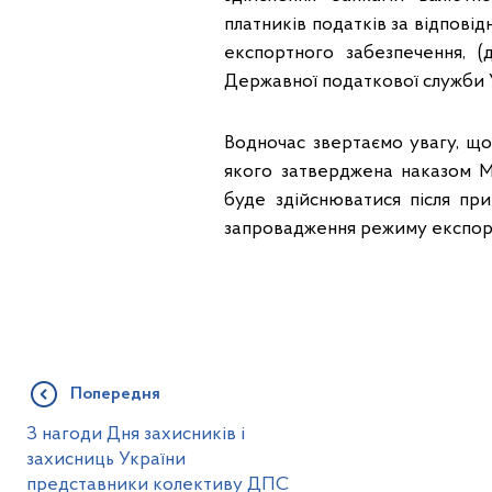
платників податків за відпові
експортного забезпечення, 
Державної податкової служби 
Водночас звертаємо увагу, щ
якого затверджена наказом Мін
буде здійснюватися після при
запровадження режиму експорт
Попередня
З нагоди Дня захисників і
захисниць України
представники колективу ДПС