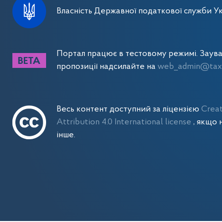
Власність Державної податкової служби Ук
Портал працює в тестовому режимі. Заув
пропозиції надсилайте на
web_admin@tax.
Весь контент доступний за ліцензією
Crea
Attribution 4.0 International license
, якщо 
інше.