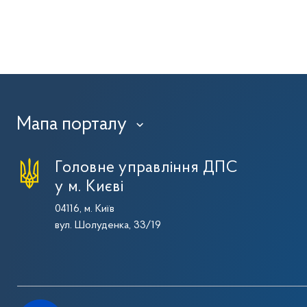
Мапа порталу
›
Головне управління ДПС
у м. Києві
04116, м. Київ
вул. Шолуденка, 33/19