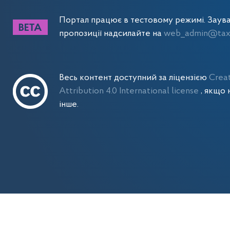
Портал працює в тестовому режимі. Заув
пропозиції надсилайте на
web_admin@tax.
Весь контент доступний за ліцензією
Crea
Attribution 4.0 International license
, якщо 
інше.