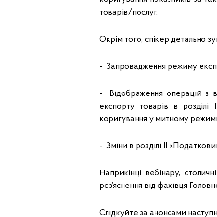
товарів/послуг.
Окрім того, спікер детально з
- Запровадження режиму експ
- Відображення операцій з в
експорту товарів в розділі 
коригування у митному режимі
- Зміни в розділі ІІ «Податков
Наприкінці вебінару, столич
роз’яснення від фахівця Головн
Слідкуйте за анонсами наступн