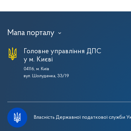
Мапа порталу
›
Головне управління ДПС
у м. Києві
04116, м. Київ
вул. Шолуденка, 33/19
Власність Державної податкової служби Ук