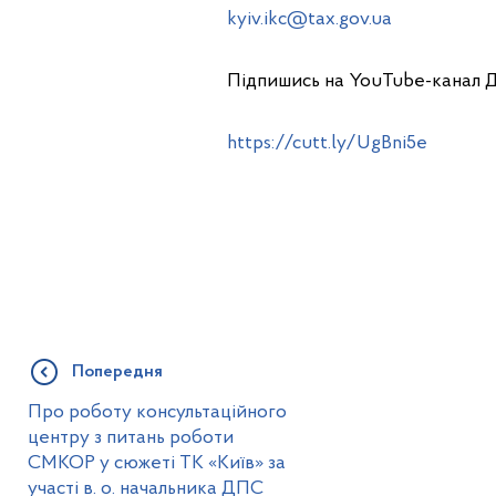
kyiv.ikc@tax.gov.ua
Підпишись на YouTube-канал 
https://cutt.ly/UgBni5e
Попередня
Про роботу консультаційного
центру з питань роботи
СМКОР у сюжеті ТК «Київ» за
участі в. о. начальника ДПС