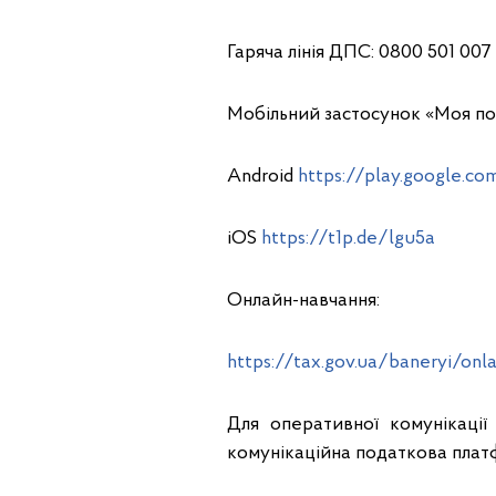
Гаряча лінія ДПС: 0800 501 007
Мобільний застосунок «Моя по
Android
https://play.google.co
iOS
https://t1p.de/lgu5a
Онлайн-навчання:
https://tax.gov.ua/baneryi/on
Для оперативної комунікації
комунікаційна податкова плат