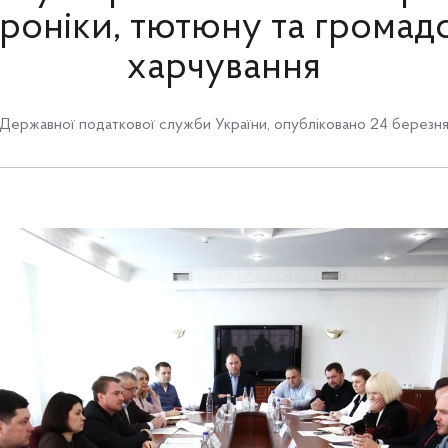
роніки, тютюну та громад
харчування
Державної податкової служби України
,
опубліковано 24 березня