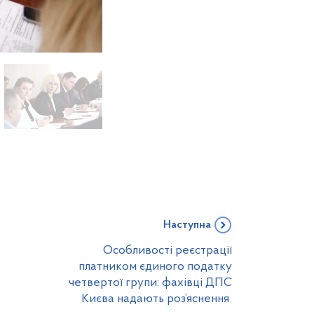
Наступна
Особливості реєстрації
платником єдиного податку
четвертої групи: фахівці ДПС
Києва надають роз’яснення