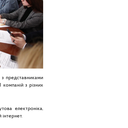
я з представниками
1 компаній з різних
това електроніка,
 інтернет.