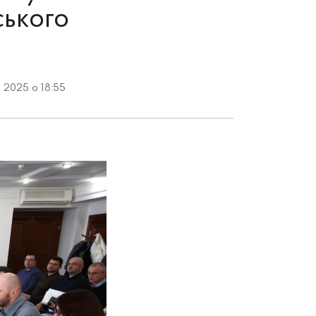
ського
 2025 о 18:55