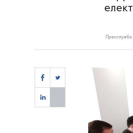
елект
Пресслужба 