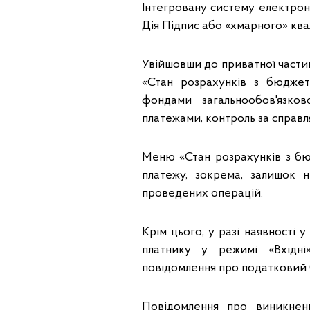
Інтегровану систему електронн
Дія Підпис або «хмарного» ква
Увійшовши до приватної части
«Стан розрахунків з бюдже
фондами загальнообов'язко
платежами, контроль за справл
Меню «Стан розрахунків з б
платежу, зокрема, залишок н
проведених операцій.
Крім цього, у разі наявності 
платнику у режимі «Вхідні
повідомлення про податковий б
Повідомлення про виникнен