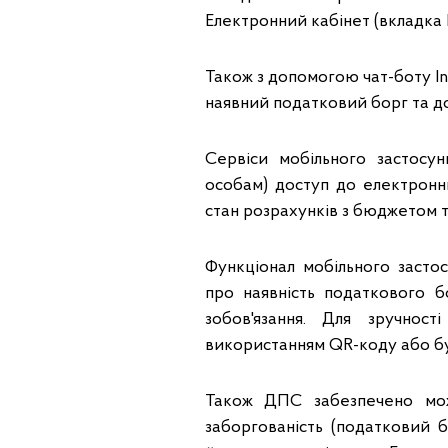
Електронний кабінет (вкладка
Також з допомогою чат-боту I
наявний податковий борг та до
Сервіси мобільного застосу
особам) доступ до електронни
стан розрахунків з бюджетом т
Функціонал мобільного засто
про наявність податкового б
зобов'язання. Для зручнос
використанням QR-коду або бу
Також ДПС забезпечено можл
заборгованість (податковий 