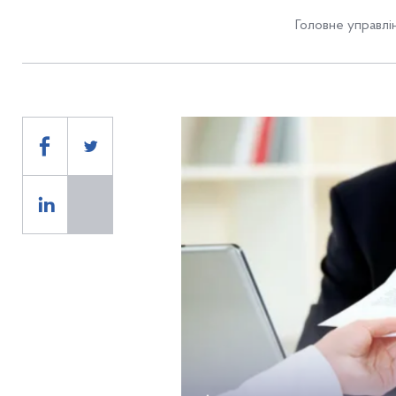
Головне управлін