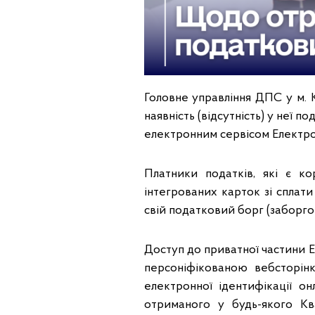
Головне управління ДПС у м. 
наявність (відсутність) у неї 
електронним сервісом Електро
Платники податків, які є к
інтегрованих карток зі сплати
свій податковий борг (заборгов
Доступ до приватної частини Е
персоніфікованою вебсторін
електронної ідентифікації о
отриманого у будь-якого Кв