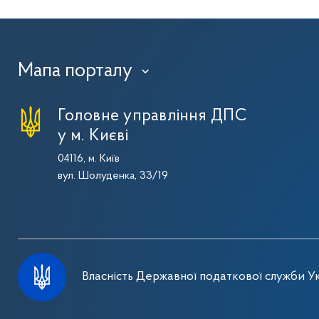
Мапа порталу
›
Головне управління ДПС
у м. Києві
04116, м. Київ
вул. Шолуденка, 33/19
Власність Державної податкової служби Ук