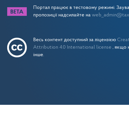
Портал працює в тестовому режимі. Заув
пропозиції надсилайте на
web_admin@tax.
Весь контент доступний за ліцензією
Crea
Attribution 4.0 International license
, якщо 
інше.