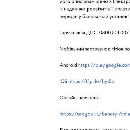
його опис розміщено в Електро
із наданням реквізитів її спла
передачу банківській установі
Гаряча лінія ДПС: 0800 501 007
Мобільний застосунок «Моя по
Android
https://play.google.co
iOS
https://t1p.de/lgu5a
Онлайн-навчання:
https://tax.gov.ua/baneryi/on