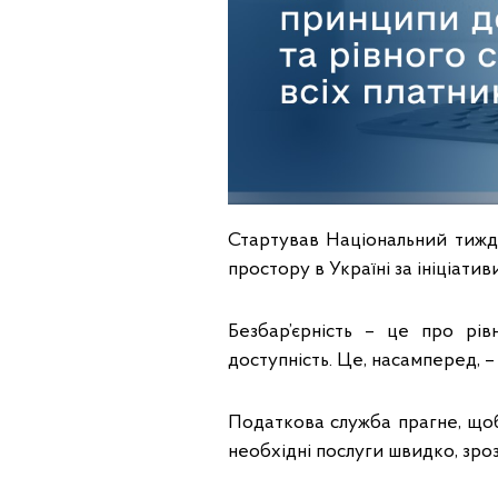
Стартував Національний тижде
простору в Україні за ініціати
Безбар’єрність – це про рів
доступність. Це, насамперед, 
Податкова служба прагне, що
необхідні послуги швидко, зроз