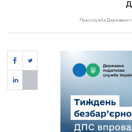
д
Пресслужба Державної п