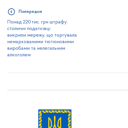
Попередня
Понад 220 тис. грн штрафу:
столичні податківці
викрили мережу, що торгувала
немаркованими тютюновими
виробами та нелегальним
алкоголем