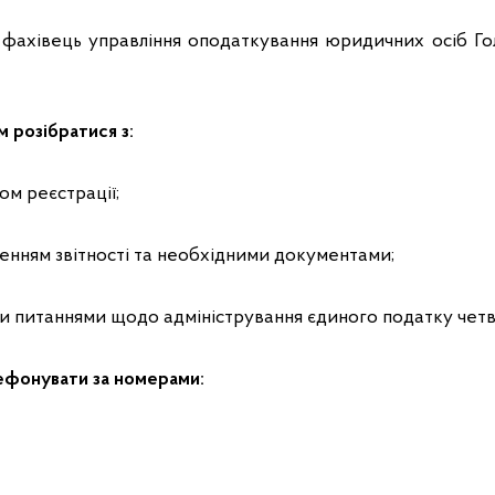
є фахівець управління оподаткування юридичних осіб Го
 розібратися з:
м реєстрації;
енням звітності та необхідними документами;
и питаннями щодо адміністрування єдиного податку четв
ефонувати за номерами: