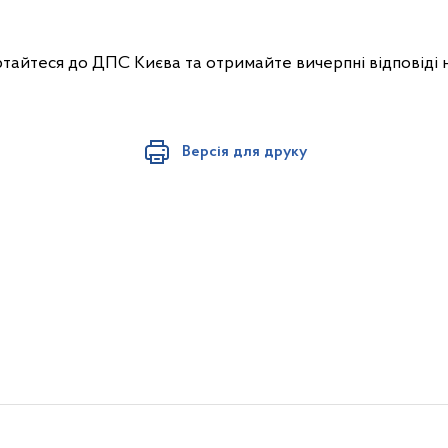
ртайтеся до ДПС Києва та отримайте вичерпні відповіді н
Версія для друку