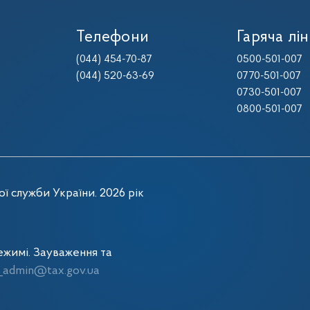
Телефони
Гаряча лін
(044) 454-70-87
0500-501-007
(044) 520-63-69
0770-501-007
0730-501-007
0800-501-007
ї служби України. 2026 рік
жимі. Зауваження та
admin@tax.gov.ua