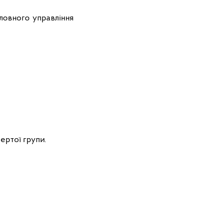
ловного управління
ертої групи.