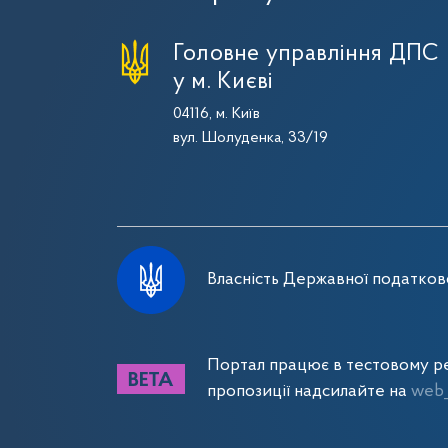
Головне управління ДПС
у м. Києві
04116, м. Київ
вул. Шолуденка, 33/19
Власність Державної податково
Портал працює в тестовому ре
пропозиції надсилайте на
web_