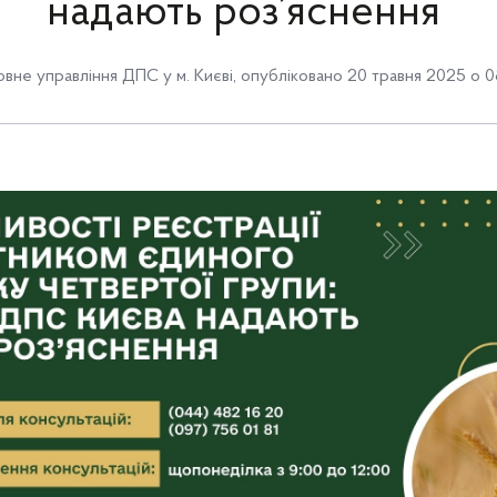
надають роз’яснення
овне управління ДПС у м. Києві
,
опубліковано 20 травня 2025 о 0