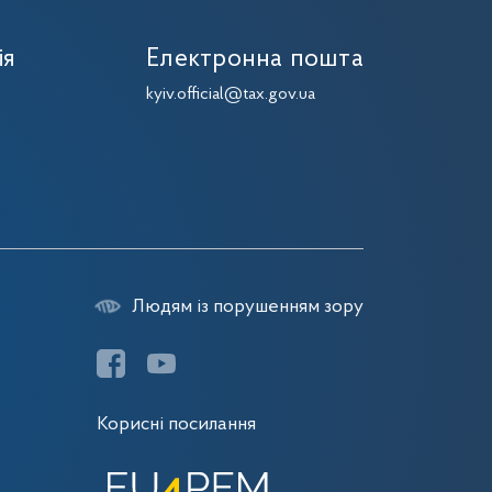
ія
Електронна пошта
kyiv.official@tax.gov.ua
Людям із порушенням зору
Корисні посилання