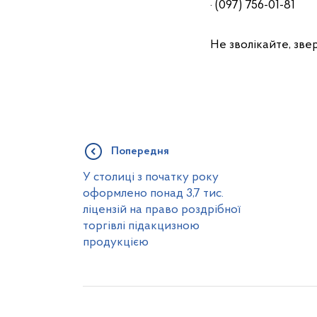
· (097) 756-01-81
Не зволікайте, зве
Попередня
У столиці з початку року
оформлено понад 3,7 тис.
ліцензій на право роздрібної
торгівлі підакцизною
продукцією