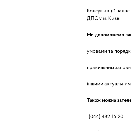
Консультації нада
ДПС у м. Києві.
Ми допоможемо вам
умовами та порядко
правильним заповн
іншими актуальним
Також можна зател
· (044) 482-16-20