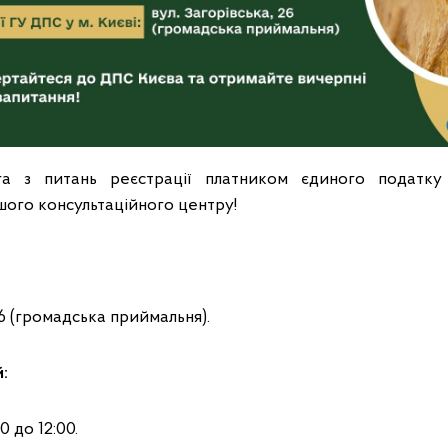
а з питань реєстрації платником єдиного податку
шого консультаційного центру!
 26 (громадська приймальня).
й:
0 до 12:00.