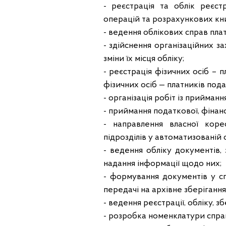
- реєстрація та облік реєст
операцій та розрахункових кн
- ведення облікових справ плат
- здійснення організаційних з
зміни їх місця обліку;
- реєстрація фізичних осіб –
фізичних осіб — платників пода
- організація робіт із прийманн
- приймання податкової, фінанс
- направлення власної коре
підрозділів у автоматизованій
- ведення обліку документів,
надання інформації щодо них;
- формування документів у сп
передачі на архівне зберіганн
- ведення реєстрації, обліку, 
- розробка номенклатури спра