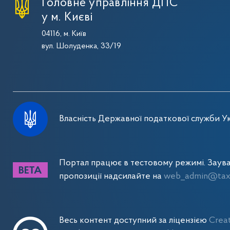
Головне управління ДПС
у м. Києві
04116, м. Київ
вул. Шолуденка, 33/19
Власність Державної податкової служби Ук
Портал працює в тестовому режимі. Заув
пропозиції надсилайте на
web_admin@tax.
Весь контент доступний за ліцензією
Crea