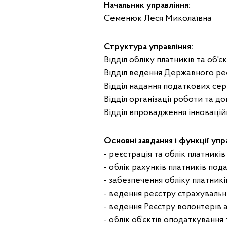
Начальник управління:
Семенюк Леся Миколаївна
Структура управління:
Відділ обліку платників та об'є
Відділ ведення Державного реє
Відділ надання податкових серв
Відділ організації роботи та д
Відділ впровадження інновацій
Основні завдання і функції упр
- реєстрація та облік платників
- облік рахунків платників пода
- забезпечення обліку платникі
- ведення реєстру страхувальн
- ведення Реєстру волонтерів 
- облік об’єктів оподаткування 