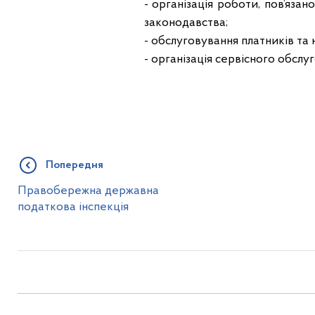
- організація роботи, пов’язан
законодавства;
- обслуговування платників та 
- організація сервісного обслу
Попередня
Правобережна державна
податкова інспекція