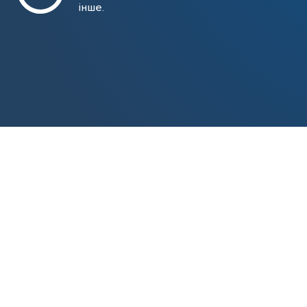
інше.