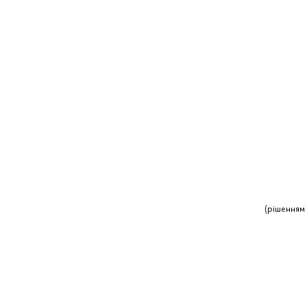
(рішенням 