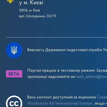
у м. Києві
04116, м. Київ
вул. Шолуденка, 33/19
Власність Державної податкової служби Ук
Портал працює в тестовому режимі. Заув
пропозиції надсилайте на
web_admin@tax.
Весь контент доступний за ліцензією
Crea
Attribution 4.0 International license
, якщо 