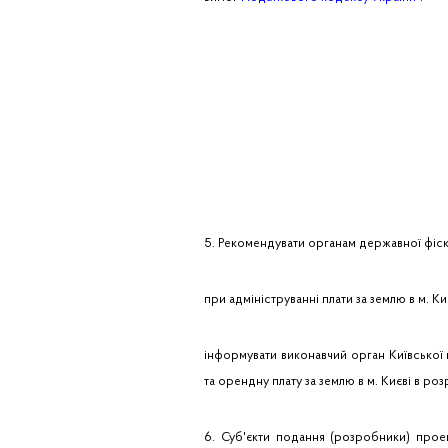
5. Рекомендувати органам державної фіск
при адмініструванні плати за землю в м. К
інформувати виконавчий орган Київської 
та орендну плату за землю в м. Києві в роз
6. Суб'єкти подання (розробники) прое