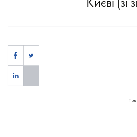
Києві (зі
Про 