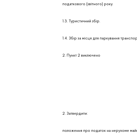
податкового (звітного) року.
1.3. Туристичний збір.
1.4. Збір за місця для паркування транспо
2. Пункт 2 виключено
2. Затвердити:
положення про податок на нерухоме майно,