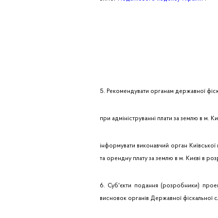
5. Рекомендувати органам державної фіск
при адмініструванні плати за землю в м. К
інформувати виконавчий орган Київської 
та орендну плату за землю в м. Києві в роз
6. Суб'єкти подання (розробники) прое
висновок органів Державної фіскальної с