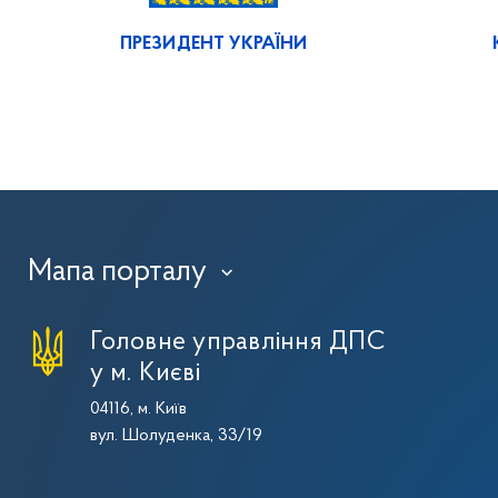
ПРЕЗИДЕНТ УКРАЇНИ
Мапа порталу
›
Головне управління ДПС
у м. Києві
04116, м. Київ
вул. Шолуденка, 33/19