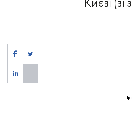
Києві (зі
Про 