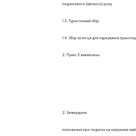
податкового (звітного) року.
1.3. Туристичний збір.
1.4. Збір за місця для паркування транспо
2. Пункт 2 виключено
2. Затвердити:
положення про податок на нерухоме майно,