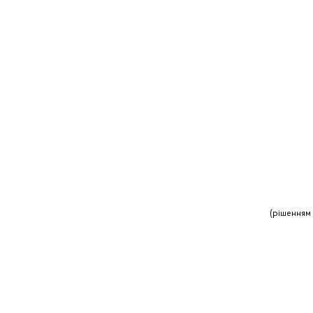
(рішенням 