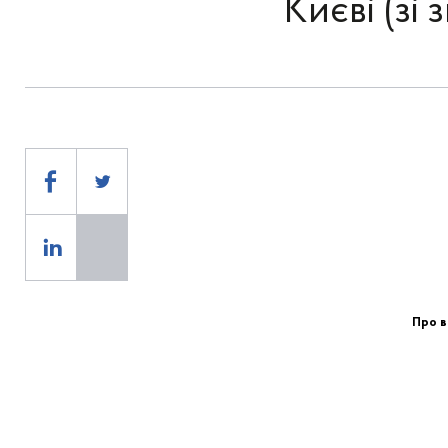
Києві (зі
Про в