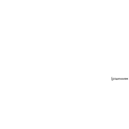
(рішенням 