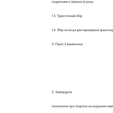
податкового (звітного) року.
1.3. Туристичний збір.
1.4. Збір за місця для паркування транспо
2. Пункт 2 виключено
2. Затвердити:
положення про податок на нерухоме майно,