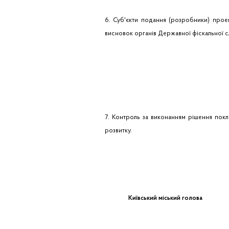
6. Суб'єкти подання (розробники) прое
висновок органів Державної фіскальної с
7. Контроль за виконанням рішення покл
розвитку.
Київський міський голова