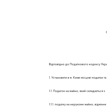
О
Відповідно до Податкового кодексу Украї
1. Установити в м. Києві місцеві податки та
1.1. Податок на майно, який складається з:
1.1.1. податку на нерухоме майно, відмінне