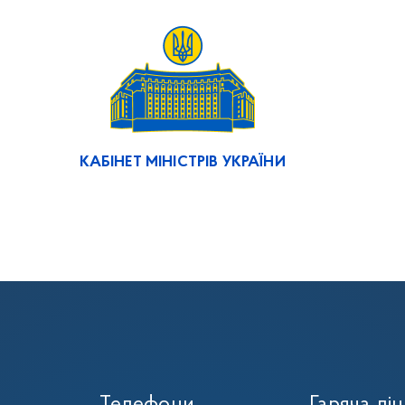
КАБІНЕТ МІНІСТРІВ УКРАЇНИ