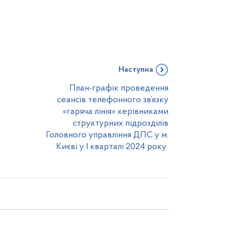
Наступна
План-графік проведення
сеансів телефонного зв’язку
«гаряча лінія» керівниками
структурних підрозділів
Головного управління ДПС у м.
Києві у І кварталі 2024 року