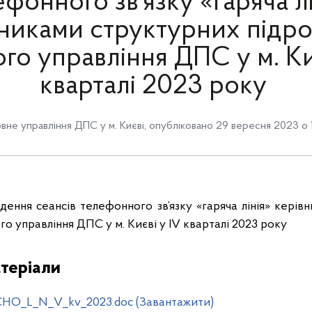
ефонного зв’язку «гаряча лі
никами структурних підро
го управління ДПС у м. Ки
кварталі 2023 року
вне управління ДПС у м. Києві
,
опубліковано 29 вересня 2023 о 1
дення сеансів телефонного зв’язку «гаряча лінія» керів
ого управління ДПС у м. Києві у ІV кварталі 2023 року
теріали
HO_L_N_V_kv_2023.doc (Завантажити)