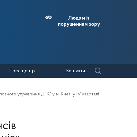
Людям із
порушенням зору
Прес-центр
Контакти
ловного управління ДПС у м. Києві у ІV кварталі
сів