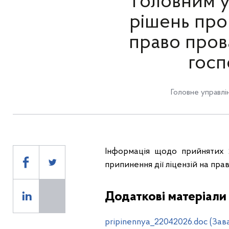
Головним у
рішень про 
право пров
госп
Головне управлін
Інформація щодо прийнятих 
припинення дії ліцензій на пра
Додаткові матеріали
pripinennya_22042026.doc (Зав