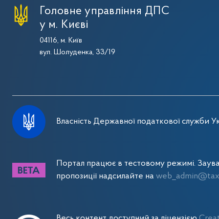
Головне управління ДПС
у м. Києві
04116, м. Київ
вул. Шолуденка, 33/19
Власність Державної податкової служби Ук
Портал працює в тестовому режимі. Заув
пропозиції надсилайте на
web_admin@tax.
Весь контент доступний за ліцензією
Crea