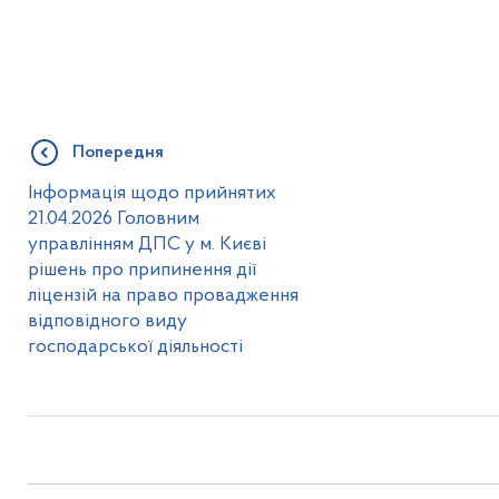
Попередня
Інформація щодо прийнятих
21.04.2026 Головним
управлінням ДПС у м. Києві
рішень про припинення дії
ліцензій на право провадження
відповідного виду
господарської діяльності