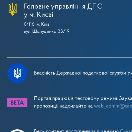
Головне управління ДПС
у м. Києві
04116, м. Київ
вул. Шолуденка, 33/19
Власність Державної податкової служби Ук
Портал працює в тестовому режимі. Заув
пропозиції надсилайте на
web_admin@tax.
Весь контент доступний за ліцензією
Crea