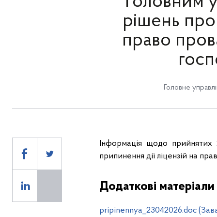
Головним у
рішень про 
право пров
госп
Головне управлі
Інформація щодо прийнятих 
припинення дії ліцензій на пра
Додаткові матеріали
pripinennya_23042026.doc (Зав