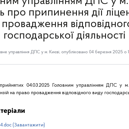
ним управлінням ДПС у м.
ь про припинення дії ліцен
 провадження відповідног
господарської діяльності
вне управління ДПС у м. Києві
,
опубліковано 04 березня 2025 о 
прийнятих 04.03.2025 Головним управлінням ДПС у м.
ензій на право провадження відповідного виду господарсь
теріали
4.doc (Завантажити)