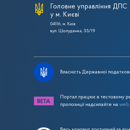
Головне управління ДПС
у м. Києві
04116, м. Київ
вул. Шолуденка, 33/19
Власність Державної податково
Портал працює в тестовому ре
пропозиції надсилайте на
web_
Весь контент доступний за лі