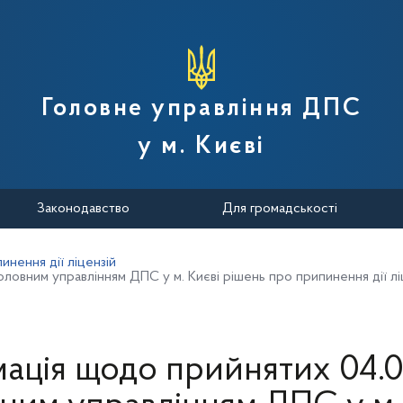
вної податкової служби України
Головне управління ДПС
у м. Києві
Законодавство
Для громадськості
инення дії ліцензій
ловним управлінням ДПС у м. Києві рішень про припинення дії лі
ація щодо прийнятих 04.