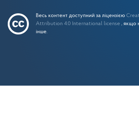
Весь контент доступний за ліцензією
Crea
Attribution 4.0 International license
, якщо 
інше.