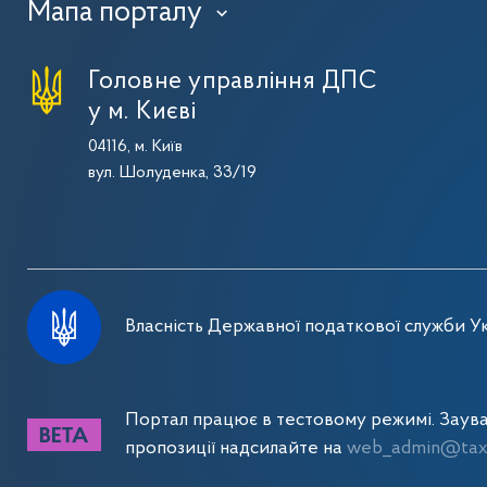
Мапа порталу
›
Головне управління ДПС
у м. Києві
04116, м. Київ
вул. Шолуденка, 33/19
Власність Державної податкової служби Ук
Портал працює в тестовому режимі. Заув
пропозиції надсилайте на
web_admin@tax.