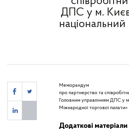
співробітн
ДПС у м. Києв
національний 
Меморандум
про партнерство та співробіт
Головним управлінням ДПС у м.
Міжнародної торгової палати»
Додаткові матеріали