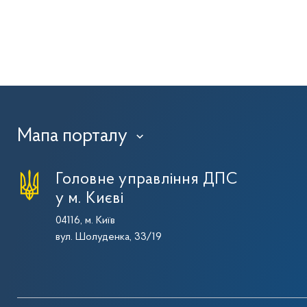
Мапа порталу
›
Головне управління ДПС
у м. Києві
04116, м. Київ
вул. Шолуденка, 33/19