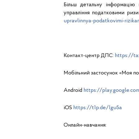
Більш детальну інформацію
управління податковими ризи
upravlinnya-podatkovimi-rizika
Контакт-центр ДПС:
https://t
Мобільний застосунок «Моя по
Android
https://play.google.co
iOS
https://t1p.de/lgu5a
Онлайн-навчання: