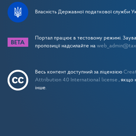
Власність Державної податкової служби Ук
Портал працює в тестовому режимі. Заув
пропозиції надсилайте на
web_admin@tax.
Весь контент доступний за ліцензією
Crea
Attribution 4.0 International license
, якщо 
інше.