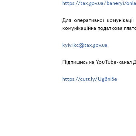
https://tax.gov.ua/baneryi/on
Для оперативної комунікації
комунікаційна податкова плат
kyiv.ikc@tax.gov.ua
Підпишись на YouTube-канал 
https://cutt.ly/UgBni5e