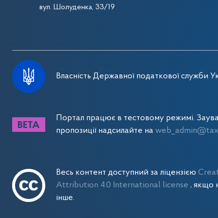
вул. Шолуденка, 33/19
Власність Державної податкової служби Ук
Портал працює в тестовому режимі. Заув
пропозиції надсилайте на
web_admin@tax.
Весь контент доступний за ліцензією
Crea
Attribution 4.0 International license
, якщо 
інше.