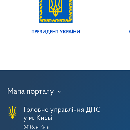
ПРЕЗИДЕНТ УКРАЇНИ
Мапа порталу
›
Головне управління ДПС
у м. Києві
04116, м. Київ