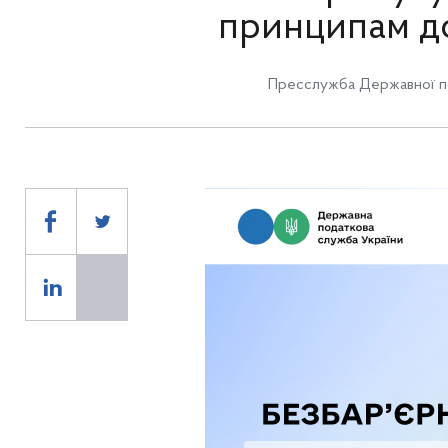
принципам дос
Пресслужба Державної по