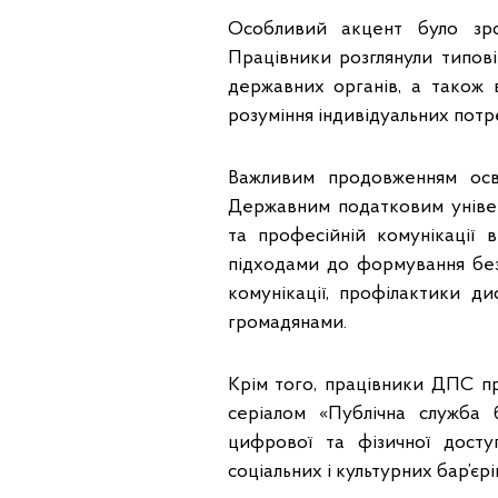
Особливий акцент було зро
Працівники розглянули типові
державних органів, а також в
розуміння індивідуальних потр
Важливим продовженням осві
Державним податковим універ
та професійній комунікації 
підходами до формування бе
комунікації, профілактики д
громадянами.
Крім того, працівники ДПС пр
серіалом «Публічна служба 
цифрової та фізичної доступ
соціальних і культурних бар’єрі