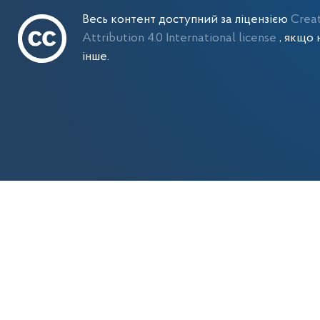
Весь контент доступний за ліцензією
Crea
Attribution 4.0 International license
, якщо 
інше.