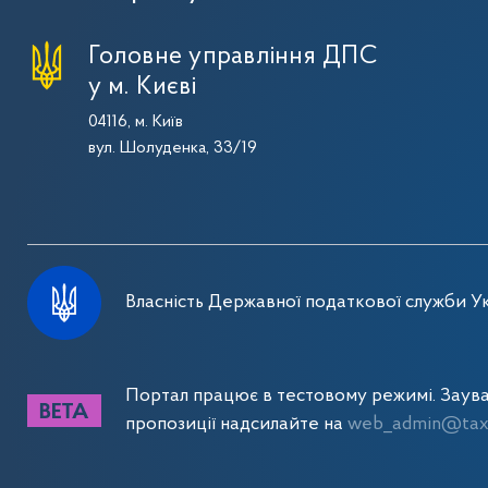
Головне управління ДПС
у м. Києві
04116, м. Київ
вул. Шолуденка, 33/19
Власність Державної податкової служби Ук
Портал працює в тестовому режимі. Заув
пропозиції надсилайте на
web_admin@tax.