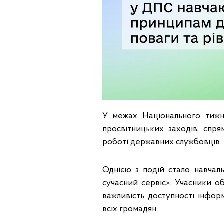
У межах Національного тижня
просвітницьких заходів, спр
роботі державних службовців.
Однією з подій стало навчаль
сучасний сервіс». Учасники о
важливість доступності інфор
всіх громадян.