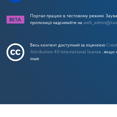
Портал працює в тестовому режимі. Заув
пропозиції надсилайте на
web_admin@tax.
Весь контент доступний за ліцензією
Crea
Attribution 4.0 International license
, якщо 
інше.