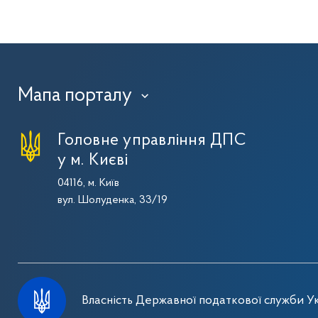
Мапа порталу
›
Головне управління ДПС
у м. Києві
04116, м. Київ
вул. Шолуденка, 33/19
Власність Державної податкової служби Ук