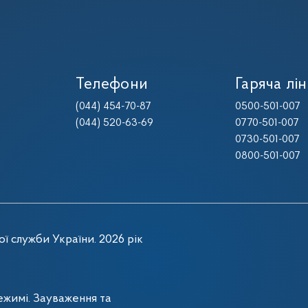
Телефони
Гаряча лін
(044) 454-70-87
0500-501-007
(044) 520-63-69
0770-501-007
0730-501-007
0800-501-007
ї служби України. 2026 рік
жимі. Зауваження та