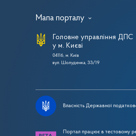
Мапа порталу
›
Головне управління ДПС
у м. Києві
04116, м. Київ
вул. Шолуденка, 33/19
Власність Державної податково
Портал працює в тестовому ре