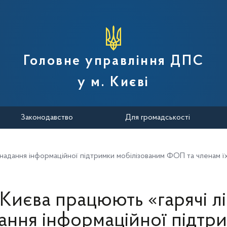
вної податкової служби України
Головне управління ДПС
у м. Києві
Законодавство
Для громадськості
 надання інформаційної підтримки мобілізованим ФОП та членам 
Києва працюють «гарячі лін
ання інформаційної підтр