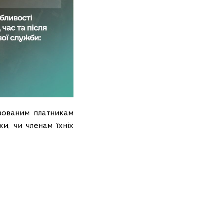
ізованим платникам
и, чи членам їхніх