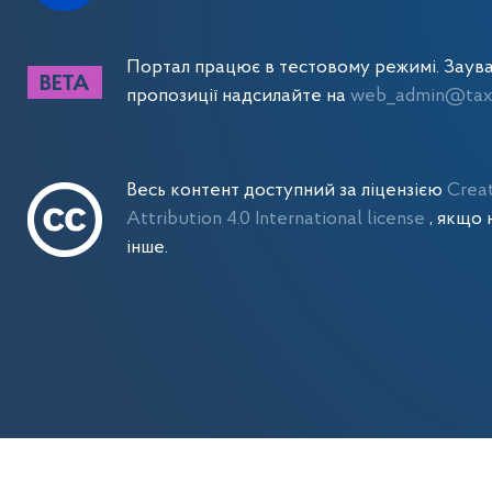
Портал працює в тестовому режимі. Заув
пропозиції надсилайте на
web_admin@tax.
Весь контент доступний за ліцензією
Crea
Attribution 4.0 International license
, якщо 
інше.