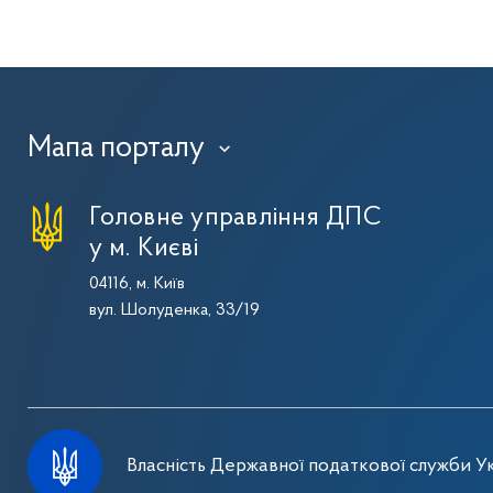
Мапа порталу
›
Головне управління ДПС
у м. Києві
04116, м. Київ
вул. Шолуденка, 33/19
Власність Державної податкової служби Ук