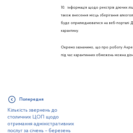
10. інформація щодо реєстрів діючих лі
також внесення місць зберігання алкого
буде оприлюднюватися на веб-порталі ДПС
карантину.
Окремо зазначимо, що про роботу Акред
під час карантинних обмежень можна дізнат
Попередня
Кількість звернень до
столичних ЦОП щодо
отримання адміністративних
послуг за січень – березень