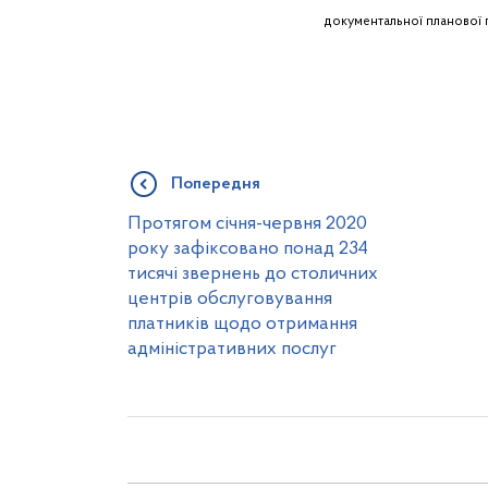
документальної планової 
Попередня
Протягом січня-червня 2020
року зафіксовано понад 234
тисячі звернень до столичних
центрів обслуговування
платників щодо отримання
адміністративних послуг