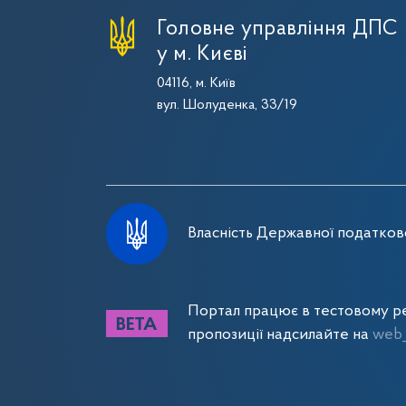
Головне управління ДПС
у м. Києві
04116, м. Київ
вул. Шолуденка, 33/19
Власність Державної податково
Портал працює в тестовому ре
пропозиції надсилайте на
web_