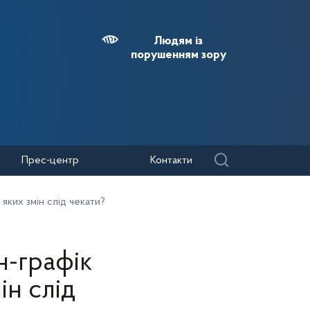
Людям із
порушенням зору
Прес-центр
Контакти
яких змін слід чекати?
-графік
ін слід