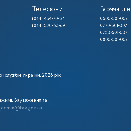
Телефони
Гаряча лін
(044) 454-70-87
0500-501-007
(044) 520-63-69
0770-501-007
0730-501-007
0800-501-007
ї служби України. 2026 рік
жимі. Зауваження та
admin@tax.gov.ua