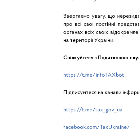
Звертаємо увагу, що нерезид
про всі свої постійні предс
органах всіх своїх відокремле
на території України.
Спілкуйтеся з Податковою слу
https://t.me/infoTAXbot
Підписуйтеся на канали інфор
https://t.me/tax_gov_ua
facebook.com/TaxUkraine/