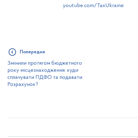
youtube.com/TaxUkraine
Попередня
Змінили протягом бюджетного
року місцезнаходження: куди
сплачувати ПДФО та подавати
Розрахунок?