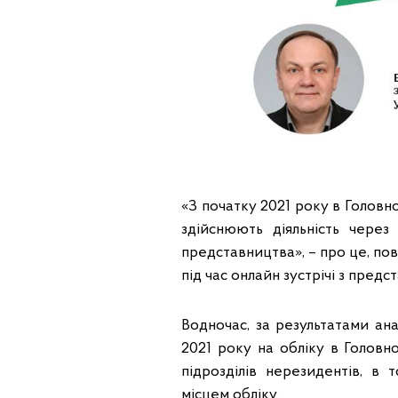
«З початку 2021 року в Головно
здійснюють діяльність через 
представництва», – про це, по
під час онлайн зустрічі з пред
Водночас, за результатами ан
2021 року на обліку в Головн
підрозділів нерезидентів, в 
місцем обліку.