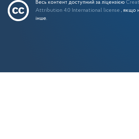
Весь контент доступний за ліцензією
Crea
Attribution 4.0 International license
, якщо 
інше.