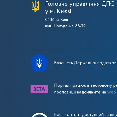
Головне управління ДПС
у м. Києві
04116, м. Київ
вул. Шолуденка, 33/19
Власність Державної податково
Портал працює в тестовому ре
пропозиції надсилайте на
web_
Весь контент доступний за лі