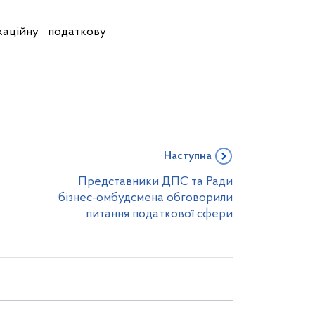
каційну податкову
Наступна
Представники ДПС та Ради
бізнес-омбудсмена обговорили
питання податкової сфери