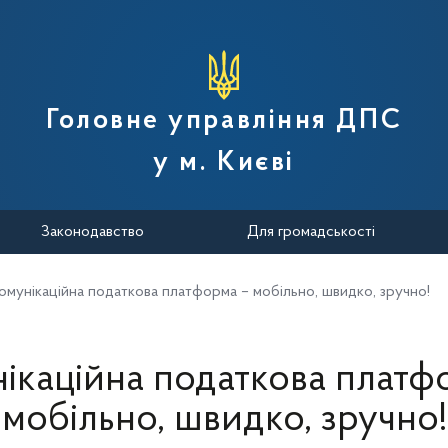
вної податкової служби України
Головне управління ДПС
у м. Києві
Законодавство
Для громадськості
омунікаційна податкова платформа – мобільно, швидко, зручно!
ікаційна податкова платф
мобільно, швидко, зручно!