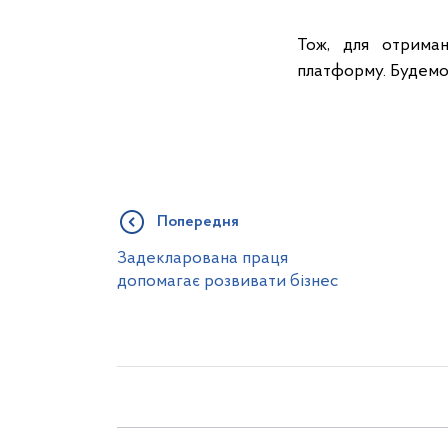
Тож, для отриман
платформу. Будемо
Попередня
Задекларована праця
допомагає розвивати бізнес