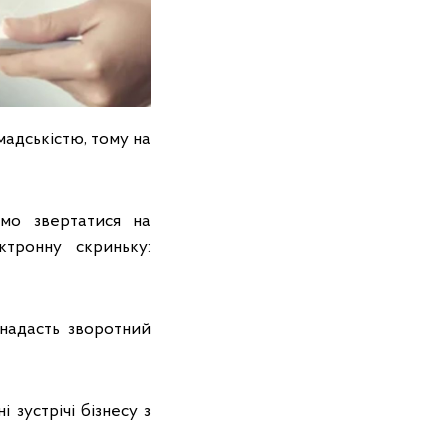
мадськістю, тому на
имо звертатися на
тронну скриньку:
 надасть зворотний
 зустрічі бізнесу з