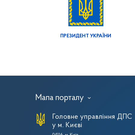
ПРЕЗИДЕНТ УКРАЇНИ
Мапа порталу
›
Головне управління ДПС
у м. Києві
04116, м. Київ