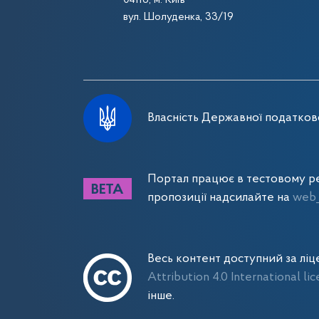
вул. Шолуденка, 33/19
Власність Державної податково
Портал працює в тестовому ре
пропозиції надсилайте на
web_
Весь контент доступний за лі
Attribution 4.0 International li
інше.