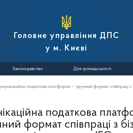
вної податкової служби України
Головне управління ДПС
у м. Києві
Законодавство
Для громадськості
омунікаційна податкова платформа – зручний формат співпраці з 
ікаційна податкова платф
ний формат співпраці з бі