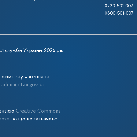
0730-501-007
0800-501-007
ї служби України. 2026 рік
жимі. Зауваження та
admin@tax.gov.ua
цензією
Creative Commons
cense
, якщо не зазначено