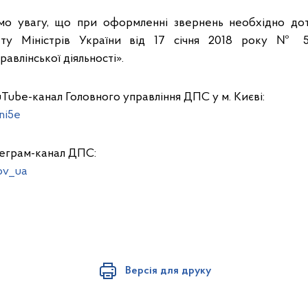
ємо увагу, що при оформленні звернень необхідно до
ету Міністрів України від 17 січня 2018 року № 5
авлінської діяльності».
Tube-канал Головного управління ДПС у м. Києві:
ni5e
леграм-канал ДПС:
ov_ua
Версія для друку