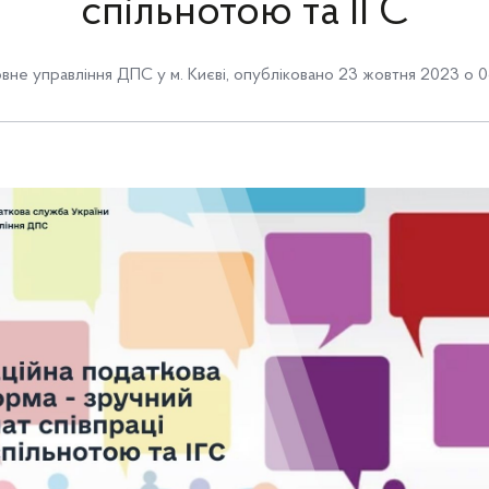
спільнотою та ІГС
вне управління ДПС у м. Києві
,
опубліковано 23 жовтня 2023 о 0