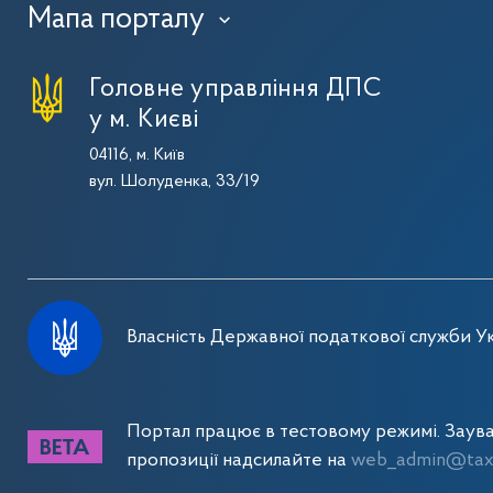
Мапа порталу
›
Головне управління ДПС
у м. Києві
04116, м. Київ
вул. Шолуденка, 33/19
Власність Державної податкової служби Ук
Портал працює в тестовому режимі. Заув
пропозиції надсилайте на
web_admin@tax.