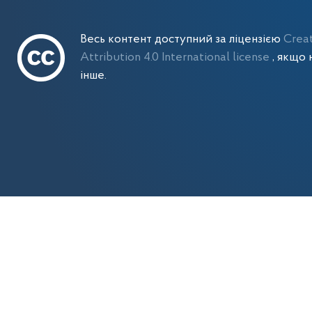
Весь контент доступний за ліцензією
Crea
Attribution 4.0 International license
, якщо 
інше.