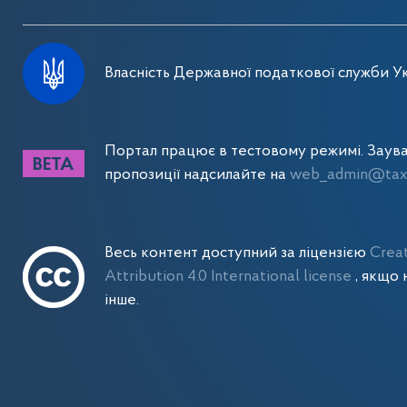
Власність Державної податкової служби Ук
Портал працює в тестовому режимі. Заув
пропозиції надсилайте на
web_admin@tax.
Весь контент доступний за ліцензією
Crea
Attribution 4.0 International license
, якщо 
інше.