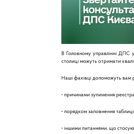
В Головному управлінні ДПС у
столиці можуть отримати квал
Наші фахівці допоможуть вам р
• причинами зупинення реєстра
• порядком заповнення таблиці
• іншими питаннями, що стосу