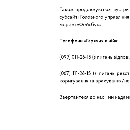
Також продовжуються зустрічі
субсайті Головного управління
мережі «Фейсбук».
Телефони «Гарячих ліній»:
(099) 011-26-15 (з питань відпо
(067) 111-26-15 (з питань реє
коригування та врахування/не
Звертайтеся до нас і ми надам