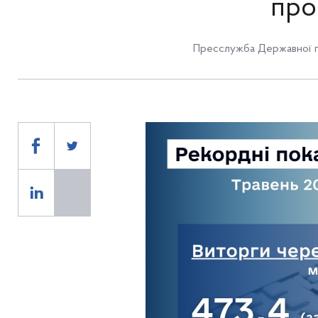
про
Пресслужба Державної п