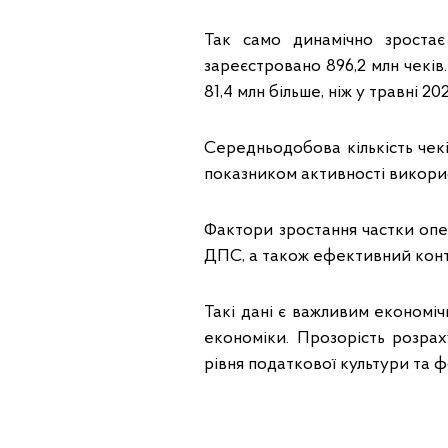
Так само динамічно зростає
зареєстровано 896,2 млн чеків.
81,4 млн більше, ніж у травні 20
Середньодобова кількість чек
показником активності викорис
Фактори зростання частки опе
ДПС, а також ефективний конт
Такі дані є важливим економі
економіки. Прозорість розрах
рівня податкової культури та