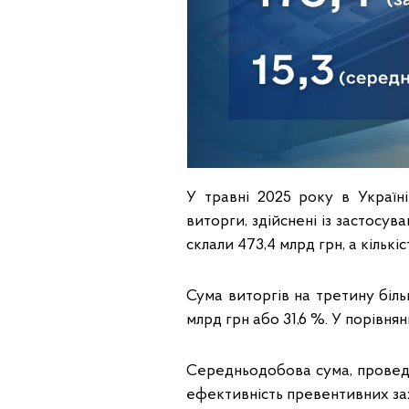
У травні 2025 року в Україн
виторги, здійснені із застосу
склали 473,4 млрд грн, а кількіс
Сума виторгів на третину більш
млрд грн або 31,6 %. У порівнян
Середньодобова сума, проведен
ефективність превентивних за