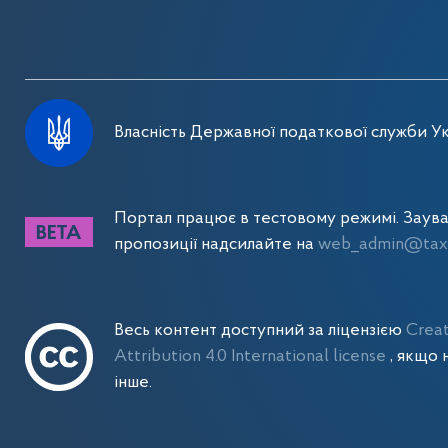
Власність Державної податкової служби Ук
Портал працює в тестовому режимі. Заув
пропозиції надсилайте на
web_admin@tax.
Весь контент доступний за ліцензією
Crea
Attribution 4.0 International license
, якщо 
інше.