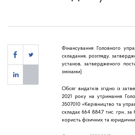
Фінансування Головного упр
складання, розгляду, затвер
установ, затвердженого пост
змінами).
Обсяг видатків згідно із за
2021 року на утримання Гол
3507010 «Керівництво та упра
складає 664 884,7 тис. грн.,
користь фізичних та юридичних