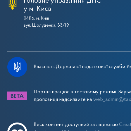
Головне управління ДПС
у м. Києві
04116, м. Київ
вул. Шолуденка, 33/19
Власність Державної податкової служби Ук
Портал працює в тестовому режимі. Заув
пропозиції надсилайте на
web_admin@tax.
Весь контент доступний за ліцензією
Crea