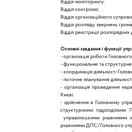
Відділ моніторингу;
Відділ контролю;
Відділ організаційного супров
Відділ розгляду звернень грома
Відділ реєстрації розпорядчих 
Основні завдання і функції упр
- організація роботи Головного
- функціональне та структурне
- координація діяльності Голов
- поточне планування діяльност
- організація проведення нар
Києві;
- здійснення в Головному упр
структурними підрозділами 
управлінськими рішеннями к
рішеннями ДПС/Головного упра