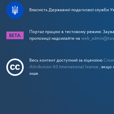
Власність Державної податкової служби Ук
Портал працює в тестовому режимі. Заув
пропозиції надсилайте на
web_admin@tax.
Весь контент доступний за ліцензією
Crea
Attribution 4.0 International license
, якщо 
інше.