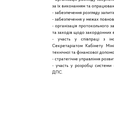
за їх виконанням та опрацюван
- забезпечення розгляду запиті
- забезпечення у межах повно
- організація протокольного 
та заходів щодо закордонних в
- участь у співпраці з ін
Секретаріатом Кабінету Мін
технічної та фінансової допом
- стратегічне управління розв
- участь у розробці системи 
ДПС.