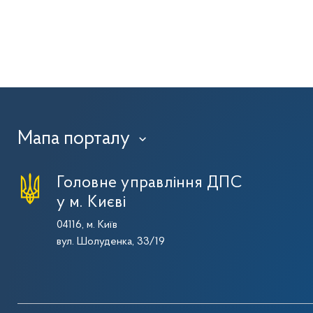
Мапа порталу
›
Головне управління ДПС
у м. Києві
04116, м. Київ
вул. Шолуденка, 33/19